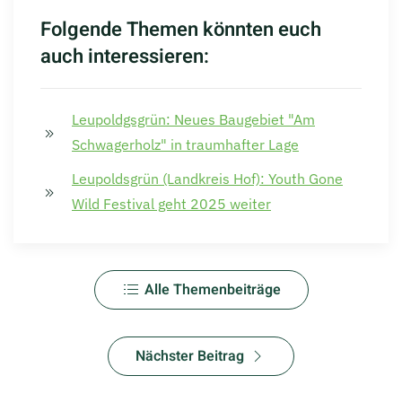
Folgende Themen könnten euch
auch interessieren:
Leupoldgsgrün: Neues Baugebiet "Am
Schwagerholz" in traumhafter Lage
Leupoldsgrün (Landkreis Hof): Youth Gone
Wild Festival geht 2025 weiter
Alle Themenbeiträge
Nächster Beitrag