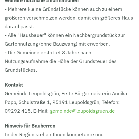
Weitere nützliche Informationen
- Mehrere kleine Gründstücke können auch zu einem
größeren verschmolzen werden, damit ein größeres Haus
darauf passt.
- Alle "Hausbauer" können ein Nachbargrundstück zur
Gartennutzung (ohne Bauzwang) mit erwerben.
- Die Gemeinde erstattet 8 Jahre nach
Nutzungsaufnahme die Höhe der Grundsteuer des
Grundstückes.
Kontakt
Gemeinde Leupoldsgrün, Erste Bürgermeisterin Annika
Popp, Schulstraße 1, 95191 Leupoldsgrün, Telefon:
09292 415, E-Mail:
gemeinde@leupoldsgruen.de
Hinweis für Bauherren
In der Region stehen Ihnen kompetente und