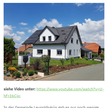
siehe Video unter:
https://www.youtube.com/watch?v=U-
hFr36Cjic
In der Gemeinde Leupoldsgrün gab es nur noch wenige