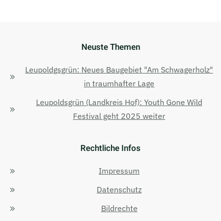
Neuste Themen
Leupoldgsgrün: Neues Baugebiet "Am Schwagerholz"
in traumhafter Lage
Leupoldsgrün (Landkreis Hof): Youth Gone Wild
Festival geht 2025 weiter
Rechtliche Infos
Impressum
Datenschutz
Bildrechte